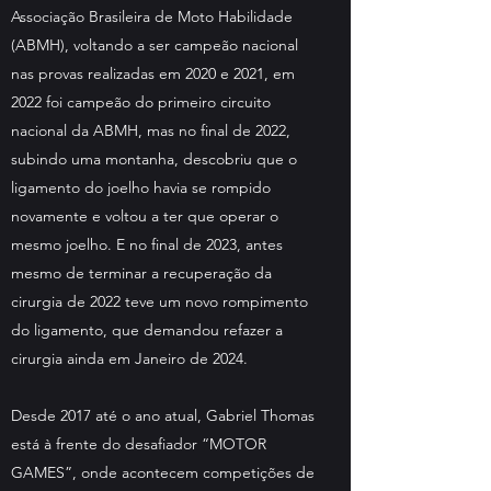
Associação Brasileira de Moto Habilidade
(ABMH), voltando a ser campeão nacional
nas provas realizadas em 2020 e 2021, em
2022 foi campeão do primeiro circuito
nacional da ABMH, mas no final de 2022,
subindo uma montanha, descobriu que o
ligamento do joelho havia se rompido
novamente e voltou a ter que operar o
mesmo joelho. E no final de 2023, antes
mesmo de terminar a recuperação da
cirurgia de 2022 teve um novo rompimento
do ligamento, que demandou refazer a
cirurgia ainda em Janeiro de 2024.
Desde 2017 até o ano atual, Gabriel Thomas
está à frente do desafiador “MOTOR
GAMES”, onde acontecem competições de