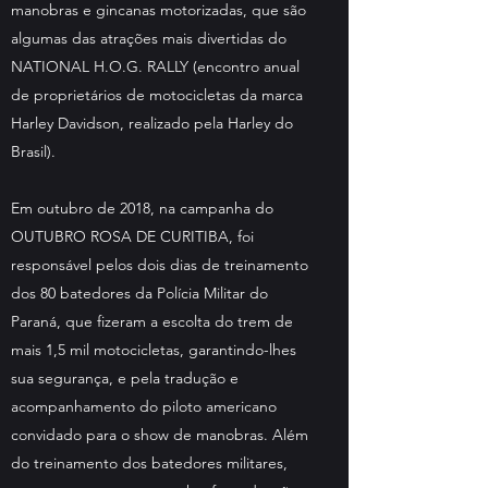
manobras e gincanas motorizadas, que são
algumas das atrações mais divertidas do
NATIONAL H.O.G. RALLY (encontro anual
de proprietários de motocicletas da marca
Harley Davidson, realizado pela Harley do
Brasil).
Em outubro de 2018, na campanha do
OUTUBRO ROSA DE CURITIBA, foi
responsável pelos dois dias de treinamento
dos 80 batedores da Polícia Militar do
Paraná, que fizeram a escolta do trem de
mais 1,5 mil motocicletas, garantindo-lhes
sua segurança, e pela tradução e
acompanhamento do piloto americano
convidado para o show de manobras. Além
do treinamento dos batedores militares,