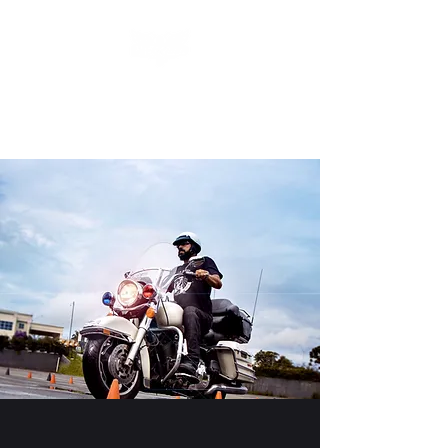
Treinamentos & Eventos de
Motociclismo