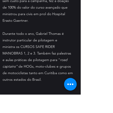
sem custo para a campanha, fez a doação
de 100% do valor do curso avançado que
ministrou para civis em prol do Hospital
Erasto Gaertner.
Durante todo o ano, Gabriel Thomas é
instrutor particular de pilotagem e
ministra os CURSOS SAFE RIDER
MANOBRAS 1, 2 e 3. Também faz palestras
e aulas práticas de pilotagem para "
road
captains"
de HOGs, moto-clubes e grupos
de motociclistas tanto em Curitiba como em
outros estados do Brasil.
Como surgiu a SAFE RIDER