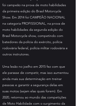
foi campeão na prova de moto habilidades
da primeira edição do Brasil Motorcycle
Show. Em 2014 foi CAMPEÃO NACIONAL
na categoria PROFISSIONAL, na prova de
moto habilidades da segunda edição do
Brasil Motorcycle show, competindo com
batedores da polícia do exército, polícia
rodoviária federal, polícia militar rodoviária e
outros instrutores.
Uma lesão no joelho em 2015 fez com que
ele parasse de competir, mas isso aumentou
ainda mais sua determinação em treinar
pessoas e garantir a segurança delas em
suas motos (sejam elas quais forem). Em
2020, retornou ao mundo das competições
de Moto Habilidade com o surgimento da