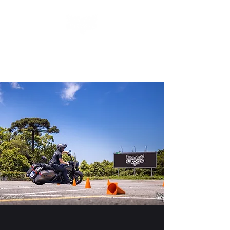
Treinamentos & Eventos de
Motociclismo