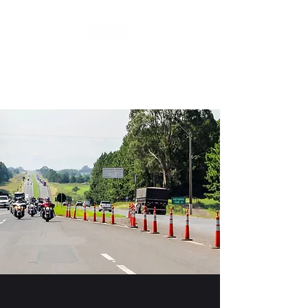
Treinamentos & Eventos de
Motociclismo