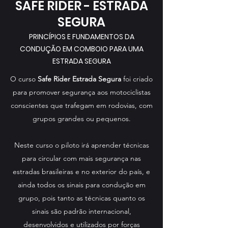
SAFE RIDER - ESTRADA
SEGURA
PRINCÍPIOS E FUNDAMENTOS DA
CONDUÇÃO EM COMBOIO PARA UMA
ESTRADA SEGURA
O curso
Safe Rider Estrada Segura
foi criado
para promover segurança aos motociclistas
conscientes que trafegam em rodovias, com
grupos grandes ou pequenos.
Neste curso o piloto irá aprender técnicas
para circular com mais segurança nas
estradas brasileiras e no exterior do
país, e
ainda todos os sinais para condução em
grupo, pois tanto as técnicas quanto os
sinais são padrão internacional,
desenvolvidos e utilizados por forças