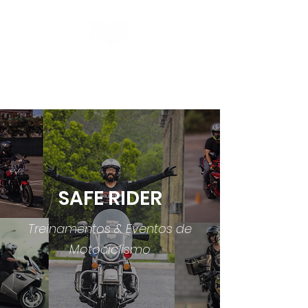
Treinamentos & Eventos de
Motociclismo
SAFE RIDER
Treinamentos & Eventos de
Motociclismo