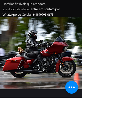
Horários flexíveis que atendem
sua disponibilidade.
Entre em contato por
WhatsApp ou Celular:
(41) 99998-0675
.
CURSO DE MANOBRAS
PARA GRUPOS FECHADOS